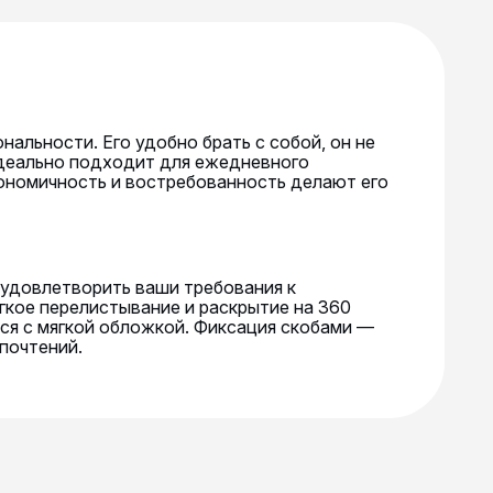
альности. Его удобно брать с собой, он не
 идеально подходит для ежедневного
кономичность и востребованность делают его
 удовлетворить ваши требования к
гкое перелистывание и раскрытие на 360
ся с мягкой обложкой. Фиксация скобами —
почтений.