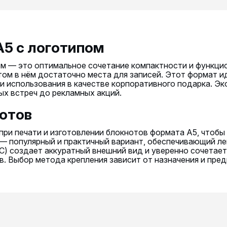
5 с логотипом
ом — это оптимальное сочетание компактности и функцион
этом в нём достаточно места для записей. Этот формат
ли использования в качестве корпоративного подарка. Э
ых встреч до рекламных акций.
отов
ри печати и изготовлении блокнотов формата А5, чтобы
— популярный и практичный вариант, обеспечивающий ле
С) создает аккуратный внешний вид и уверенно сочетает
. Выбор метода крепления зависит от назначения и пред