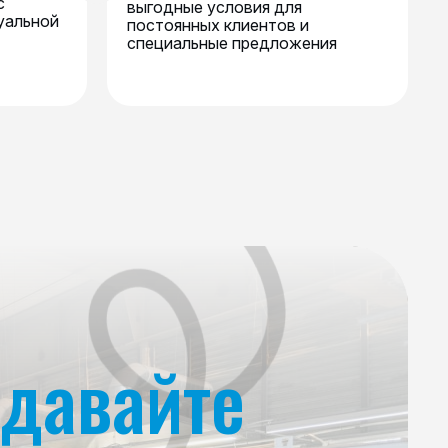
с
выгодные условия для
уальной
постоянных клиентов и
специальные предложения
давайте