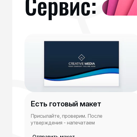
Сервис:
Есть готовый макет
Присылайте, проверим. После
утверждения - напечатаем
Отправить макет