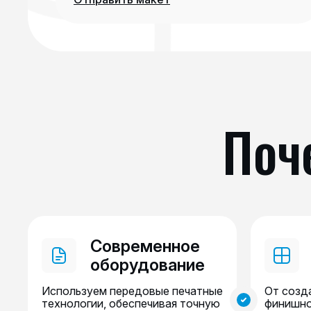
Поч
Современное
оборудование
Используем передовые печатные
От созд
технологии, обеспечивая точную
финишно