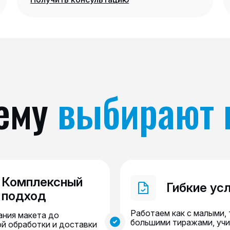
ему
выбирают 
Комплексный
Гибкие ус
подход
Работаем как с малыми, 
ания макета до
большими тиражами, уч
й обработки и доставки