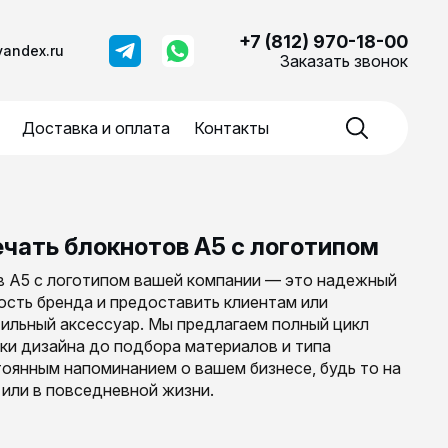
+7 (812) 970-18-00
yandex.ru
Заказать звонок
Доставка и оплата
Контакты
ечать блокнотов А5 с логотипом
в А5 с логотипом вашей компании — это надежный
ость бренда и предоставить клиентам или
тильный аксессуар. Мы предлагаем полный цикл
ки дизайна до подбора материалов и типа
тоянным напоминанием о вашем бизнесе, будь то на
или в повседневной жизни.