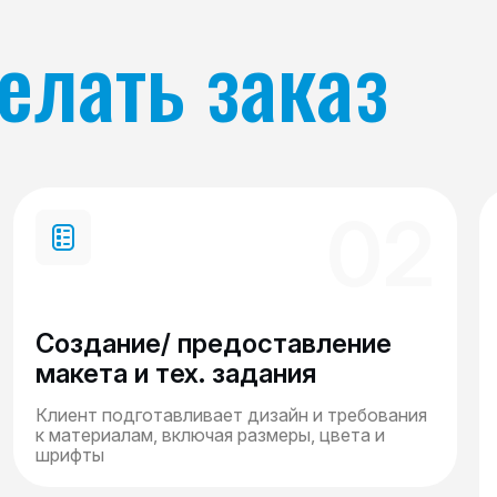
елать заказ
02
Создание/ предоставление
макета и тех. задания
Клиент подготавливает дизайн и требования
к материалам, включая размеры, цвета и
шрифты