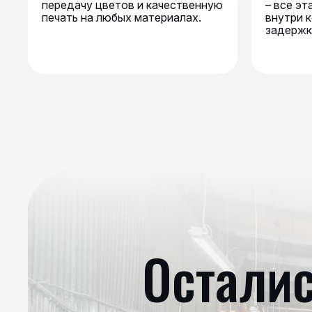
передачу цветов и качественную
– все э
печать на любых материалах.
внутри 
задержк
Остали