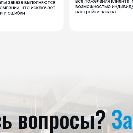
все пожелания клиента, 
тапы заказа выполняются
возможностью индивид
компании, что исключает
настройки заказа
и и ошибки
сь вопросы?
За