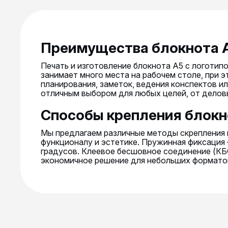
Преимущества блокнота А
Печать и изготовление блокнота А5 с логотип
занимает много места на рабочем столе, при 
планирования, заметок, ведения конспектов и
отличным выбором для любых целей, от делов
Способы крепления блокн
Мы предлагаем различные методы скрепления п
функционалу и эстетике. Пружинная фиксация 
градусов. Клеевое бесшовное соединение (КБ
экономичное решение для небольших форматов