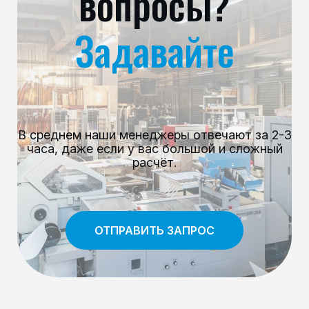
вопросы?
Задавайте
В среднем наши менеджеры отвечают за 2-3
часа, даже если у вас большой и сложный
расчёт.
ОТПРАВИТЬ ЗАПРОС