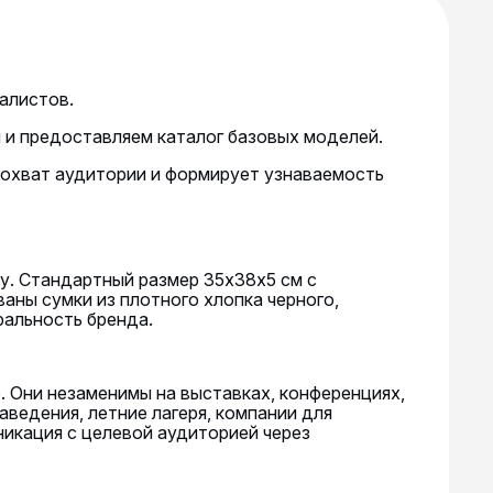
алистов.
 и предоставляем каталог базовых моделей.
 охват аудитории и формирует узнаваемость
у. Стандартный размер 35х38х5 см с
аны сумки из плотного хлопка черного,
ральность бренда.
 Они незаменимы на выставках, конференциях,
аведения, летние лагеря, компании для
никация с целевой аудиторией через