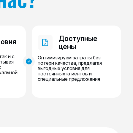
Доступные
ловия
цены
так и с
Оптимизируем затраты без
итывая
потери качества, предлагая
с
выгодные условия для
уальной
постоянных клиентов и
специальные предложения