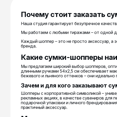
Почему стоит заказать су
Наша студия гарантирует безупречное качест
Мы работаем с любыми тиражами – от одной д
Каждый шоппер – это не просто аксессуар, а
бренда.
Какие сумки-шопперы на
Мы предлагаем широкий выбор шопперов, оптим
длинными ручками 54х2,5 см обеспечивает мак
бежевого и льняного оттенков – они идеально
Зачем и для кого заказывают су
Шопперы с корпоративной символикой – униве
рекламных акциях, в качестве сувениров для п
подарочной упаковки и личного брендирования
практичный аксессуар.