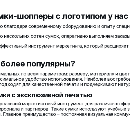
мки-шопперы с логотипом у нас
во благодаря современному оборудованию и опыту специ
о нескольких сотен сумок, оперативно выполняем заказы
 эффективный инструмент маркетинга, который расширяет
иболее популярны?
альных по всем параметрам: размеру, материалу и цвет
симальное удобство использования. Наиболее востребов
 подходят для качественной печати и подчеркивают нату
мки с эксклюзивной печатью
рсальный маркетинговый инструмент для различных сфер.
ерсонала и партнеров. Такие сумки используют учебные з
. Главное преимущество – постоянная визуальная комму