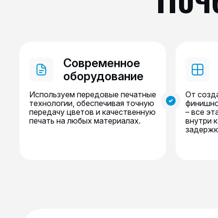
Современное
оборудование
Используем передовые печатные
От созд
технологии, обеспечивая точную
финишно
передачу цветов и качественную
– все э
печать на любых материалах.
внутри 
задержк