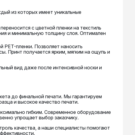
ждый из которых имеет уникальные
переносится с цветной пленки на текстиль
ния и минимальную толщину слоя. Оптимален
ой PET-пленки. Позволяет наносить
. Принт получается ярким, мягким на ощупь и
льный вид даже после интенсивной носки и
кета до финальной печати. Мы гарантируем
азца и высокое качество печати.
аксимально гибким. Современное оборудование
твенно упрощает выбор заказчику.
роль качества, а наши специалисты помогают
эффективности.