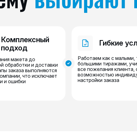
Комплексный
Гибкие ус
подход
Работаем как с малыми, 
ания макета до
большими тиражами, уч
й обработки и доставки
все пожелания клиента, 
тапы заказа выполняются
возможностью индивид
компании, что исключает
настройки заказа
и и ошибки