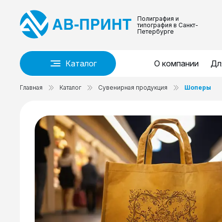
Полиграфия и
типография в Санкт-
Петербурге
Каталог
О компании
Дл
Главная
Каталог
Сувенирная продукция
Шоперы