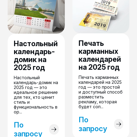
Печать
Настольный
карманных
календарь-
календарей
домик на
на 2025 год
2025 год
Печать карманных
Настольный
календарей на 2025
календарь-домик на
год — это простой
2025 год — это
и доступный способ
идеальное решение
разместить
для тех, кто ценит
рекламу, которая
стиль и
будет соп...
функциональность в
ор...
По
По
запросу
запросу