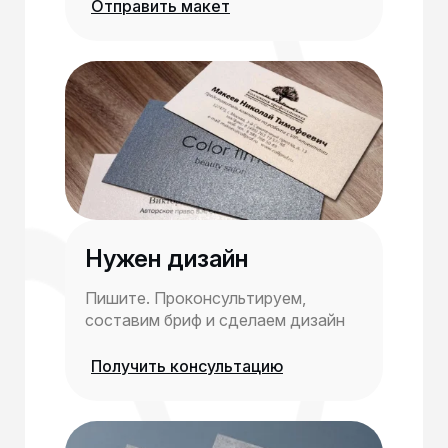
Отправить макет
Нужен дизайн
Пишите. Проконсультируем,
составим бриф и сделаем дизайн
Получить консультацию