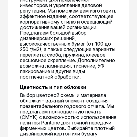
инвесторов и укрепления деловой
репутации. Мы поможем вам изготовить
эффектное издание, соответствующее
корпоративному стилю и освещающий
достижения вашей организации.
Предлагаем большой выбор
дизайнерских решений,
высококачественных бумаг (от 100 до
250 г/м2), а также следующие варианты
переплета: скоба, пружина, клеевое
бесшовное скрепление. Дополнительно
возможна ламинация, тиснение, УФ-
лакирование и другие виды
постпечатной обработки.
Цветность и тип обложки
Выбор цветовой схемы и материала
обложки – важный элемент создания
презентабельного годового отчета. Мы
предлагаем полноцветную печать
(CMYK) с возможностью использования
палитры Pantone для точной передачи
фирменных цветов. Выбирайте плотный
дизайнерский картон или бумагу