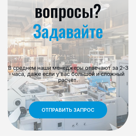
вопросы?
Задавайте
В среднем наши менеджеры отвечают за 2-3
часа, даже если у вас большой и сложный
расчёт.
ОТПРАВИТЬ ЗАПРОС