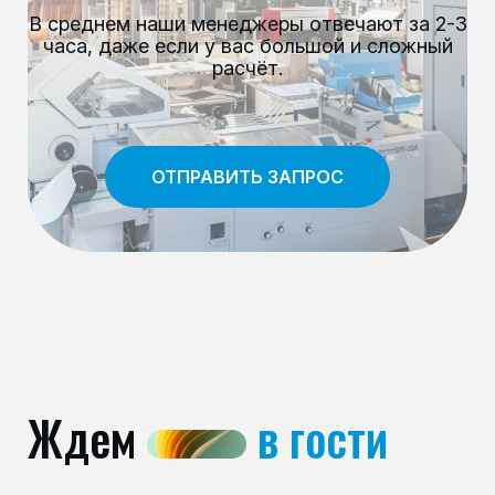
В среднем наши менеджеры отвечают за 2-3
часа, даже если у вас большой и сложный
расчёт.
ОТПРАВИТЬ ЗАПРОС
Ждем
в гости